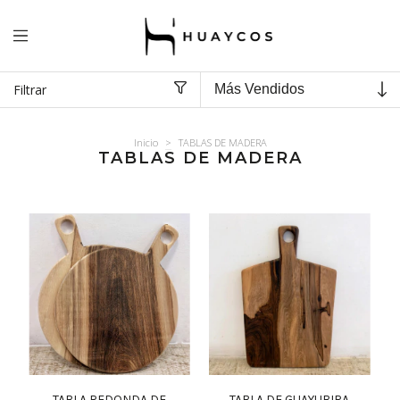
Filtrar
Inicio
>
TABLAS DE MADERA
TABLAS DE MADERA
TABLA REDONDA DE
TABLA DE GUAYUBIRA