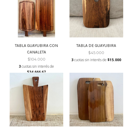
TABLA GUAYUBIRA CON
TABLA DE GUAYUBIRA
CANALETA
$45.000
$104.000
3
cuotas sin interés de
$15.000
3
cuotas sin interés de
$34.666,67