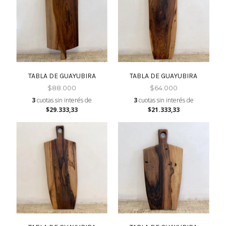
TABLA DE GUAYUBIRA
TABLA DE GUAYUBIRA
$88.000
$64.000
3
cuotas sin interés de
3
cuotas sin interés de
$29.333,33
$21.333,33