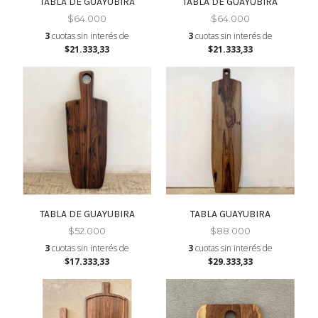
TABLA DE GUAYUBIRA
TABLA DE GUAYUBIRA
$64.000
$64.000
3
cuotas sin interés de
3
cuotas sin interés de
$21.333,33
$21.333,33
TABLA DE GUAYUBIRA
TABLA GUAYUBIRA
$52.000
$88.000
3
cuotas sin interés de
3
cuotas sin interés de
$17.333,33
$29.333,33