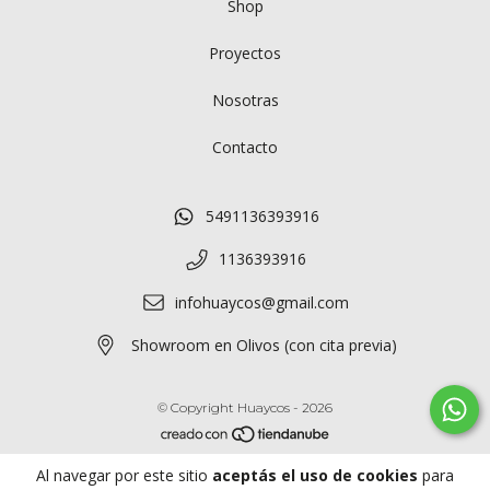
Shop
Proyectos
Nosotras
Contacto
5491136393916
1136393916
infohuaycos@gmail.com
Showroom en Olivos (con cita previa)
© Copyright Huaycos - 2026
Todos los derechos reservados.
Al navegar por este sitio
aceptás el uso de cookies
para