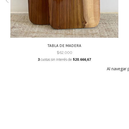
TABLA DE MADERA
$62.000
3
cuotas sin interés de
$20.666,67
Al navegar 