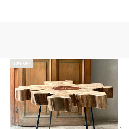
30
% OFF