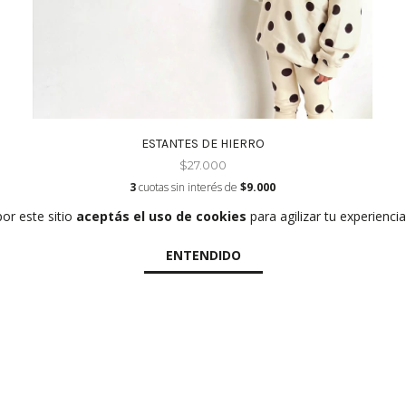
ESTANTES DE HIERRO
$27.000
3
cuotas sin interés de
$9.000
por este sitio
aceptás el uso de cookies
para agilizar tu experienci
ENTENDIDO
Shop
Proyectos
Nosotras
Contacto