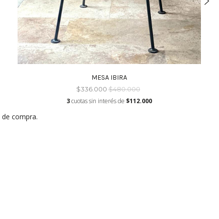
MESA IBIRA
$336.000
$480.000
3
cuotas sin interés de
$112.000
a de compra.